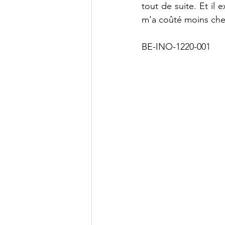
tout de suite. Et il
m'a coûté moins che
BE-INO-1220-001