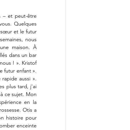
 – et peut-être 
vous. Quelques 
œur et le futur 
semaines, nous 
ne maison. À 
lés dans un bar 
nous ! ». Kristof 
 futur enfant ». 
rapide aussi ». 
 plus tard, j'ai 
à ce sujet. Mon 
périence en la 
rossesse. Otis a 
 histoire pour 
tomber enceinte 