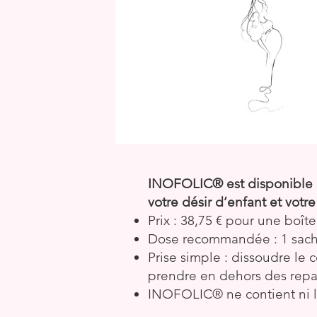
INOFOLIC® est disponible d
votre désir d’enfant et votre
Prix : 38,75 € pour une boît
Dose recommandée : 1 sache
Prise simple : dissoudre le 
prendre en dehors des rep
INOFOLIC® ne contient ni lac