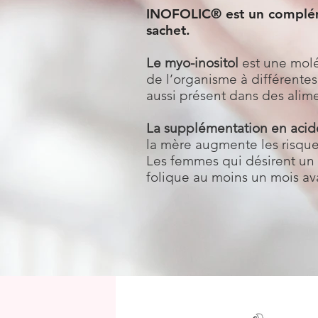
INOFOLIC® est un compléme
sachet.
Le myo-inositol
est une moléc
de l’organisme à différentes
aussi présent dans des alimen
La supplémentation en acid
la mère augmente les risque
Les femmes qui désirent un 
folique au moins un mois ava