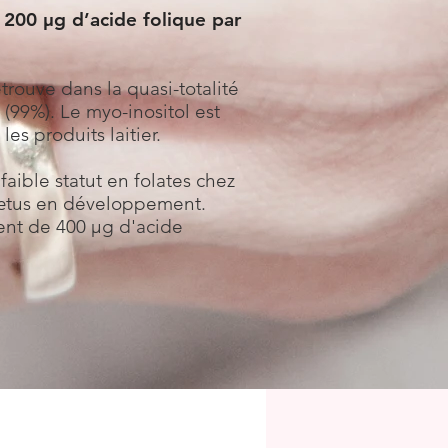
200 µg d’acide folique par
etrouve dans la quasi-totalité
 (99%).
Le myo-inositol est
es produits laitier.
aible statut en folates chez
fœtus en développement.
ent de 400 µg d'acide