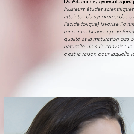
Dr. Arbouche, gynécologue: j
Plusieurs études scientifique
atteintes du syndrome des ova
l'acide folique) favorise l'o
rencontre beaucoup de femmes 
qualité et la maturation des
naturelle. Je suis convainc
c'est la raison pour laquelle 