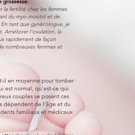
e grossesse.
la fertilité chez les femmes
ant du myo-inositol et de
. En tant que gynécologue, je
 Améliorer l'ovulation, la
lus rapidement de façon
r de nombreuses femmes et
-il en moyenne pour tomber
i est normal, qu'est-ce qui
reux couples se posent ces
es dépendent de l’âge et du
édents familiaux et médicaux