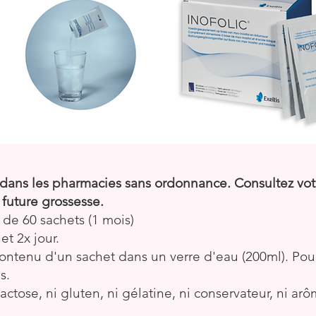
ans les pharmacies sans ordonnance. Consultez vot
 future grossesse.
e de 60 sachets (1 mois)
t 2x jour.
contenu d'un sachet dans un verre d'eau (200ml). Pour
as.
tose, ni gluten, ni gélatine, ni conservateur, ni arô