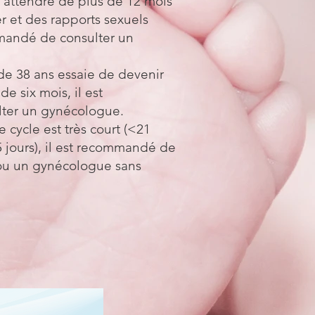
t attendre de plus de 12 mois
r et des rapports sexuels
mmandé de consulter un
e 38 ans essaie de devenir
e six mois, il est
ter un gynécologue.
 cycle est très court (<21
35 jours), il est recommandé de
ou un gynécologue sans