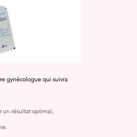
re gynécologue qui suivra
 un résultat optimal,
me.