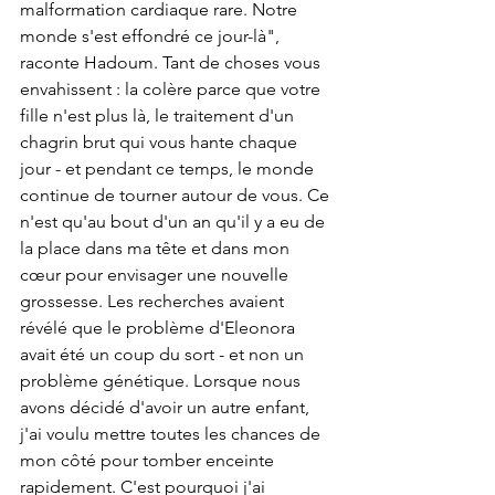
malformation cardiaque rare. Notre 
monde s'est effondré ce jour-là", 
raconte Hadoum. Tant de choses vous 
envahissent : la colère parce que votre 
fille n'est plus là, le traitement d'un 
chagrin brut qui vous hante chaque 
jour - et pendant ce temps, le monde 
continue de tourner autour de vous. Ce 
n'est qu'au bout d'un an qu'il y a eu de 
la place dans ma tête et dans mon 
cœur pour envisager une nouvelle 
grossesse. Les recherches avaient 
révélé que le problème d'Eleonora 
avait été un coup du sort - et non un 
problème génétique. Lorsque nous 
avons décidé d'avoir un autre enfant, 
j'ai voulu mettre toutes les chances de 
mon côté pour tomber enceinte 
rapidement. C'est pourquoi j'ai 