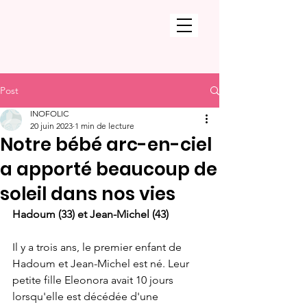
Post
INOFOLIC
20 juin 2023
1 min de lecture
Notre bébé arc-en-ciel
a apporté beaucoup de
soleil dans nos vies
Hadoum (33) et Jean-Michel (43)
Il y a trois ans, le premier enfant de 
Hadoum et Jean-Michel est né. Leur 
petite fille Eleonora avait 10 jours 
lorsqu'elle est décédée d'une 