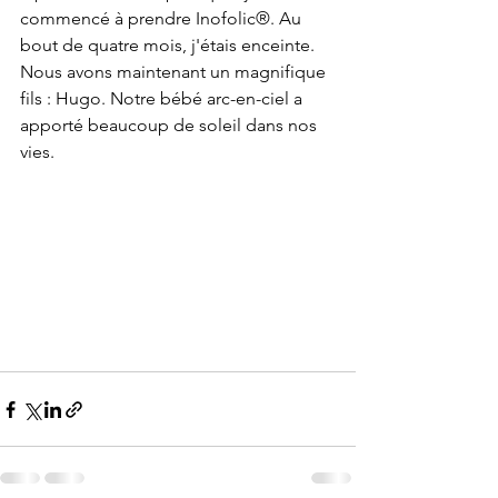
commencé à prendre Inofolic®. Au 
bout de quatre mois, j'étais enceinte. 
Nous avons maintenant un magnifique 
fils : Hugo. Notre bébé arc-en-ciel a 
apporté beaucoup de soleil dans nos 
vies.