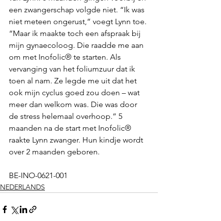
een zwangerschap volgde niet. “Ik was 
niet meteen ongerust,” voegt Lynn toe. 
“Maar ik maakte toch een afspraak bij 
mijn gynaecoloog. Die raadde me aan 
om met Inofolic® te starten. Als 
vervanging van het foliumzuur dat ik 
toen al nam. Ze legde me uit dat het 
ook mijn cyclus goed zou doen – wat 
meer dan welkom was. Die was door 
de stress helemaal overhoop.” 5 
maanden na de start met Inofolic® 
raakte Lynn zwanger. Hun kindje wordt 
over 2 maanden geboren. 
BE-INO-0621-001
NEDERLANDS