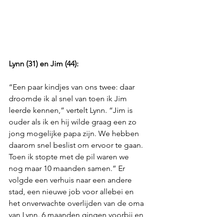
Lynn (31) en Jim (44):
“Een paar kindjes van ons twee: daar 
droomde ik al snel van toen ik Jim 
leerde kennen,” vertelt Lynn. “Jim is 
ouder als ik en hij wilde graag een zo 
jong mogelijke papa zijn. We hebben 
daarom snel beslist om ervoor te gaan. 
Toen ik stopte met de pil waren we 
nog maar 10 maanden samen.” Er 
volgde een verhuis naar een andere 
stad, een nieuwe job voor allebei en 
het onverwachte overlijden van de oma 
van Lynn. 6 maanden gingen voorbij en 