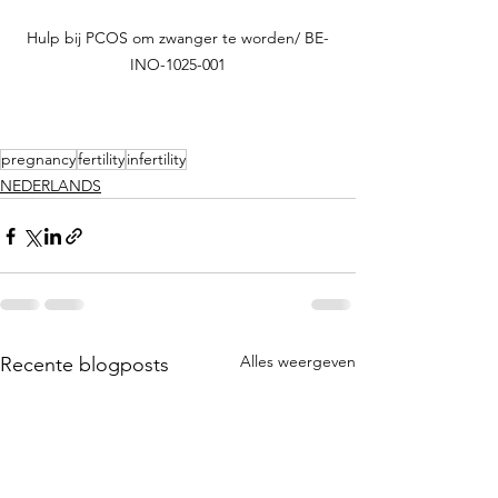
Hulp bij PCOS om zwanger te worden/ BE-
INO-1025-001
pregnancy
fertility
infertility
NEDERLANDS
Alles weergeven
Recente blogposts