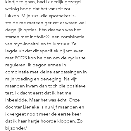
kindje te gaan, had ik eerlijk gezegd 
weinig hoop dat het vanzelf zou 
lukken. Mijn zus -die apotheker is- 
stelde me meteen gerust: er waren wel 
degelijk opties. Eén daarvan was het 
starten met Inofolic®, een combinatie 
van myo-inositol en foliumzuur. Ze 
legde uit dat dit specifiek bij vrouwen 
met PCOS kon helpen om de cyclus te 
reguleren. Ik begon ermee in 
combinatie met kleine aanpassingen in 
mijn voeding en beweging. Na vijf 
maanden kwam dan toch die positieve 
test. Ik dacht eerst dat ik het me 
inbeeldde. Maar het was écht. Onze 
dochter Lieneke is nu vijf maanden en 
ik vergeet nooit meer de eerste keer 
dat ik haar hartje hoorde kloppen. Zo 
bijzonder.’