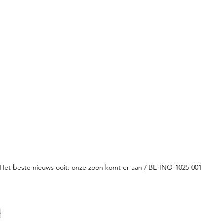
Het beste nieuws ooit: onze zoon komt er aan / BE-INO-1025-001
y