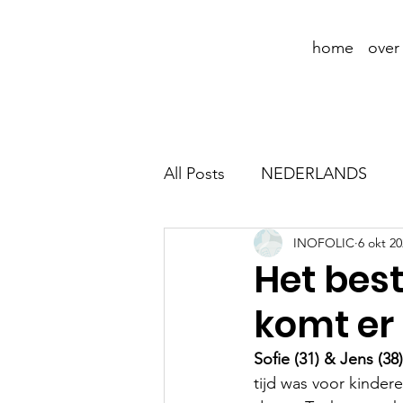
home
over
All Posts
NEDERLANDS
INOFOLIC
6 okt 2
Het best
komt er
Sofie (31) & Jens (38)
tijd was voor kinder