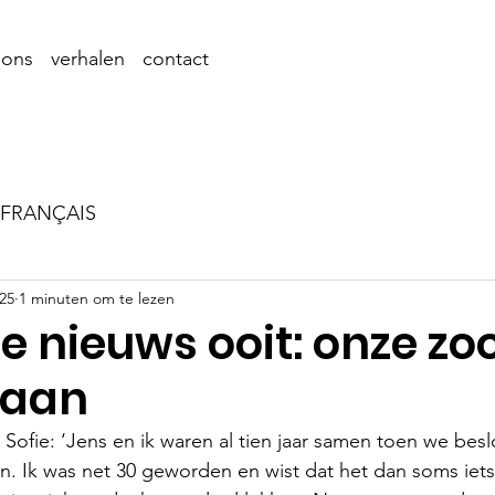
 ons
verhalen
contact
FRANÇAIS
025
1 minuten om te lezen
e nieuws ooit: onze zo
 aan
 
Sofie: ‘Jens en ik waren al tien jaar samen toen we besl
en. Ik was net 30 geworden en wist dat het dan soms iets