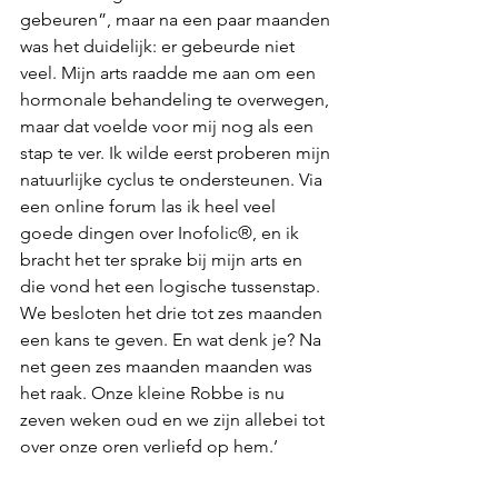
gebeuren”, maar na een paar maanden 
was het duidelijk: er gebeurde niet 
veel. Mijn arts raadde me aan om een 
hormonale behandeling te overwegen, 
maar dat voelde voor mij nog als een 
stap te ver. Ik wilde eerst proberen mijn 
natuurlijke cyclus te ondersteunen. Via 
een online forum las ik heel veel 
goede dingen over Inofolic®, en ik 
bracht het ter sprake bij mijn arts en 
die vond het een logische tussenstap. 
We besloten het drie tot zes maanden 
een kans te geven. En wat denk je? Na 
net geen zes maanden maanden was 
het raak. Onze kleine Robbe is nu 
zeven weken oud en we zijn allebei tot 
over onze oren verliefd op hem.’