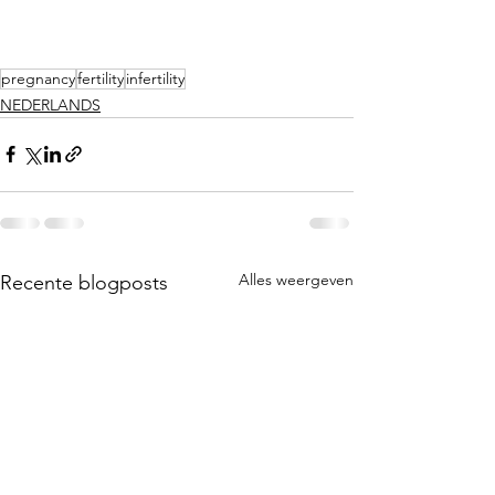
pregnancy
fertility
infertility
NEDERLANDS
Alles weergeven
Recente blogposts