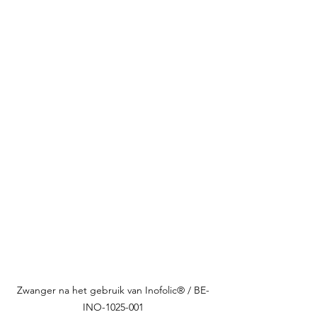
Zwanger na het gebruik van Inofolic® / BE-
INO-1025-001