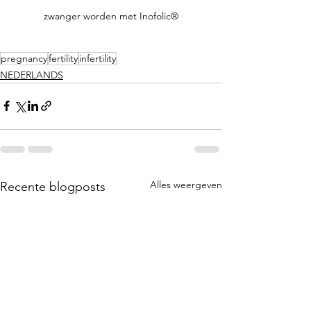
zwanger worden met Inofolic®
pregnancy
fertility
infertility
NEDERLANDS
Alles weergeven
Recente blogposts