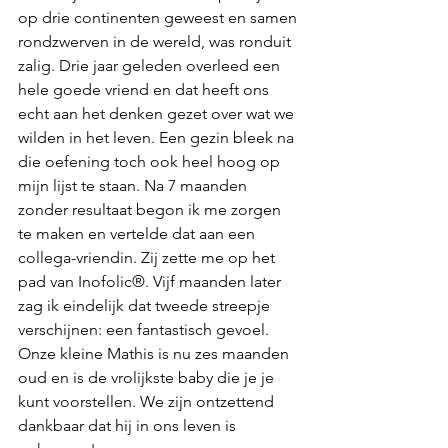
op drie continenten geweest en samen 
rondzwerven in de wereld, was ronduit 
zalig. Drie jaar geleden overleed een 
hele goede vriend en dat heeft ons 
echt aan het denken gezet over wat we 
wilden in het leven. Een gezin bleek na 
die oefening toch ook heel hoog op 
mijn lijst te staan. Na 7 maanden 
zonder resultaat begon ik me zorgen 
te maken en vertelde dat aan een 
collega-vriendin. Zij zette me op het 
pad van Inofolic®. Vijf maanden later 
zag ik eindelijk dat tweede streepje 
verschijnen: een fantastisch gevoel. 
Onze kleine Mathis is nu zes maanden 
oud en is de vrolijkste baby die je je 
kunt voorstellen. We zijn ontzettend 
dankbaar dat hij in ons leven is 