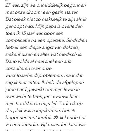
27 was, zijn we onmiddellijk begonnen 
met onze droom: een gezin starten. 
Dat bleek niet zo makkelijk te zijn als ik 
gehoopt had. Mijn papa is overleden 
toen ik 15 jaar was door een 
complicatie na een operatie. Sindsdien 
heb ik een diepe angst van dokters, 
ziekenhuizen en alles wat medisch is. 
Dario wilde al heel snel een arts 
consulteren over onze 
vruchtbaarheidsproblemen, maar dat 
zag ik niet zitten. Ik heb de afgelopen 
jaren hard gewerkt om mijn leven in 
evenwicht te brengen: evenwicht in 
mijn hoofd én in mijn lijf. Zodra ik op 
die plek was aangekomen, ben ik 
begonnen met Inofolic®. Ik kende het 
via een vriendin. Vijf maanden later was 