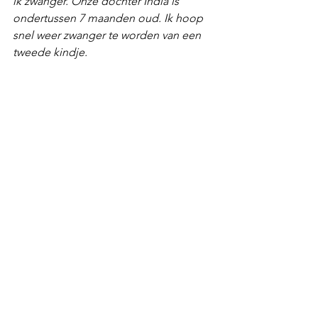
ik zwanger. Onze dochter India is 
ondertussen 7 maanden oud. Ik hoop 
snel weer zwanger te worden van een 
tweede kindje. 