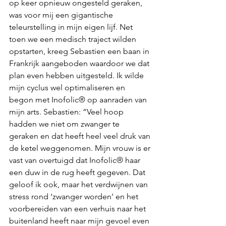
op keer opnieuw ongesteld geraken, 
was voor mij een gigantische 
teleurstelling in mijn eigen lijf. Net 
toen we een medisch traject wilden 
opstarten, kreeg Sebastien een baan in 
Frankrijk aangeboden waardoor we dat 
plan even hebben uitgesteld. Ik wilde 
mijn cyclus wel optimaliseren en 
begon met Inofolic® op aanraden van 
mijn arts. Sebastien: “Veel hoop 
hadden we niet om zwanger te 
geraken en dat heeft heel veel druk van 
de ketel weggenomen. Mijn vrouw is er 
vast van overtuigd dat Inofolic® haar 
een duw in de rug heeft gegeven. Dat 
geloof ik ook, maar het verdwijnen van 
stress rond ‘zwanger worden’ en het 
voorbereiden van een verhuis naar het 
buitenland heeft naar mijn gevoel even 