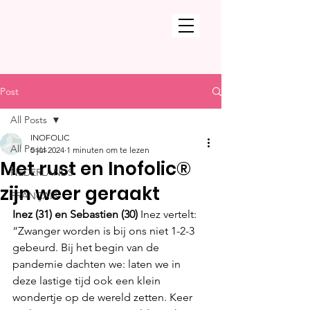
Post
All Posts
INOFOLIC
All Posts
5 jul 2024
1 minuten om te lezen
Met rust en Inofolic®
NEDERLANDS
zijn weer geraakt
FRANÇAIS
Inez (31) en Sebastien (30) 
Inez vertelt: 
“Zwanger worden is bij ons niet 1-2-3 
gebeurd. Bij het begin van de 
pandemie dachten we: laten we in 
deze lastige tijd ook een klein 
wondertje op de wereld zetten. Keer 