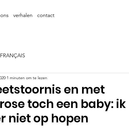
 ons
verhalen
contact
FRANÇAIS
2020
1 minuten om te lezen
eetstoornis en met
rose toch een baby: ik
r niet op hopen