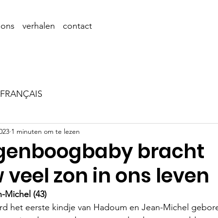
 ons
verhalen
contact
FRANÇAIS
2023
1 minuten om te lezen
genboogbaby bracht
veel zon in ons leven
-Michel (43)
erd het eerste kindje van Hadoum en Jean-Michel gebor