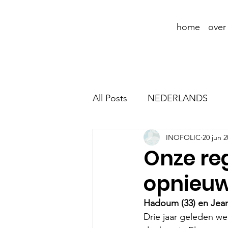
home
over
All Posts
NEDERLANDS
INOFOLIC
20 jun 
Onze re
opnieuw 
Hadoum (33) en Jean
Drie jaar geleden w