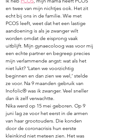
Ik heb 
PCOS
, mijn mama heeft PCOS 
en twee van mijn nichtjes ook. Het zit 
echt bij ons in de familie. Wie met 
PCOS leeft, weet dat het een lastige 
aandoening is als je zwanger wilt 
worden omdat de eisprong vaak 
uitblijft. Mijn gynaecoloog was voor mij 
een echte partner en begreep precies 
mijn verlammende angst: wat als het 
niet lukt? ‘Laten we voorzichtig 
beginnen en dan zien we wel,’ stelde 
ze voor. Na 9 maanden gebruik van 
Inofolic® was ik zwanger. Veel sneller 
dan ik zelf verwachtte.  
Nika werd op 15 mei geboren. Op 9 
juni lag ze voor het eerst in de armen 
van haar grootouders. Die konden 
door de coronacrisis hun eerste 
kleinkind niet meteen zien. Het was 